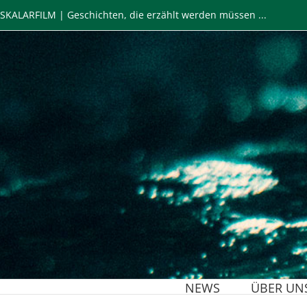
Zum
SKALARFILM | Geschichten, die erzählt werden müssen ...
Inhalt
springen
NEWS
ÜBER UN