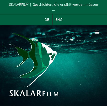
Zum
SKALARFILM | Geschichten, die erzählt werden müssen
Inhalt
...
springen
DE
ENG