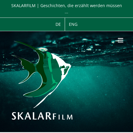
Zum
SKALARFILM | Geschichten, die erzählt werden müssen
Inhalt
...
springen
DE
ENG