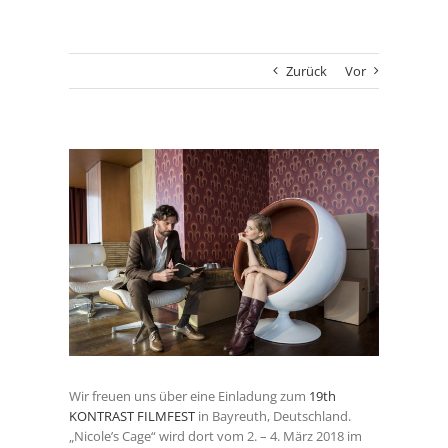
Zurück
Vor
Zeige
grösseres
Bild
Wir freuen uns über eine Einladung zum
19th
KONTRAST FILMFEST
in Bayreuth, Deutschland.
„Nicole’s Cage“ wird dort vom 2. – 4. März 2018 im