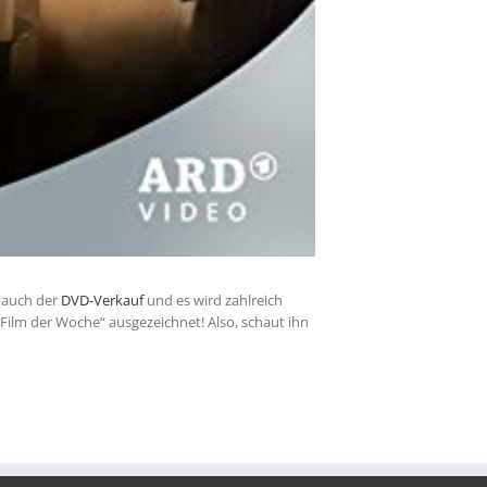
t auch der
DVD-Verkauf
und es wird zahlreich
„Film der Woche“ ausgezeichnet! Also, schaut ihn