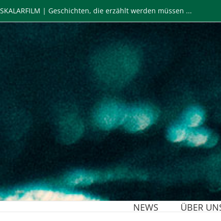
Zum
SKALARFILM | Geschichten, die erzählt werden müssen ...
Inhalt
springen
NEWS
ÜBER UN