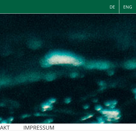
DE
ENG
AKT
IMPRESSUM