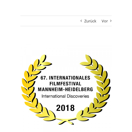
Zurück
Vor
Zeige
grösseres
Bild