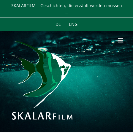
Zum
SKALARFILM | Geschichten, die erzählt werden müssen
Inhalt
...
springen
DE
ENG