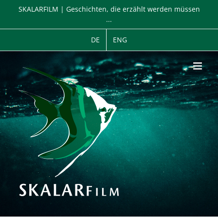
Zum
SKALARFILM | Geschichten, die erzählt werden müssen
Inhalt
...
springen
DE
ENG