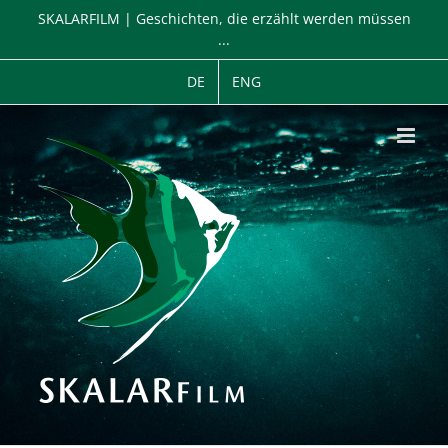
Zum
SKALARFILM | Geschichten, die erzählt werden müssen
Inhalt
...
springen
DE
ENG