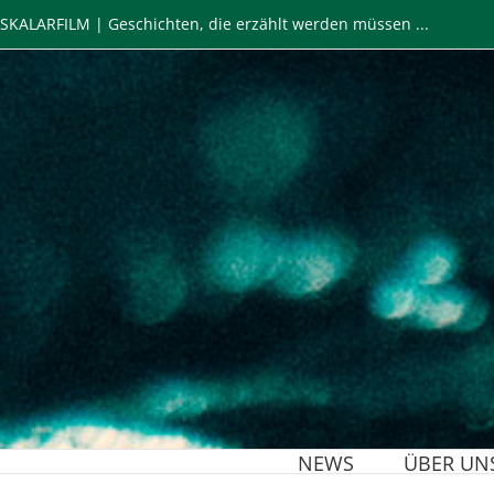
Zum
SKALARFILM | Geschichten, die erzählt werden müssen ...
Inhalt
springen
NEWS
ÜBER UN