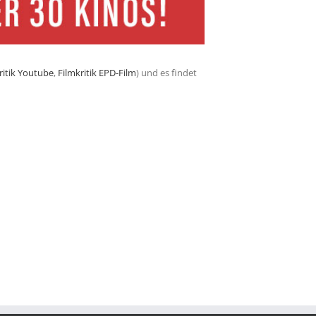
ritik Youtube
,
Filmkritik EPD-Film
) und es findet