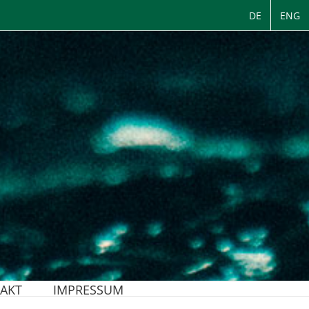
DE
ENG
AKT
IMPRESSUM