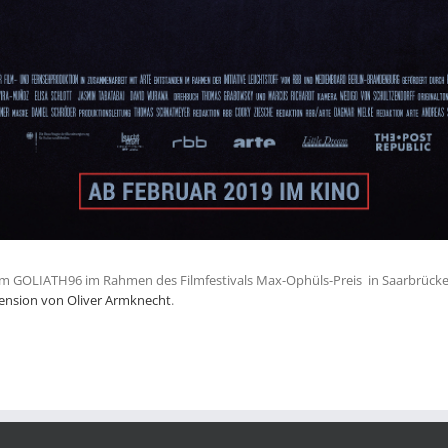
ilm GOLIATH96 im Rahmen des Filmfestivals Max-Ophüls-Preis in Saarbrücke
ension von Oliver Armknecht
.