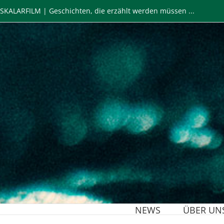
Zum
SKALARFILM | Geschichten, die erzählt werden müssen ...
Inhalt
springen
NEWS
ÜBER UN