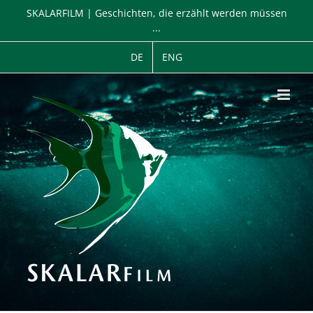
Zum
SKALARFILM | Geschichten, die erzählt werden müssen
Inhalt
...
springen
DE
ENG