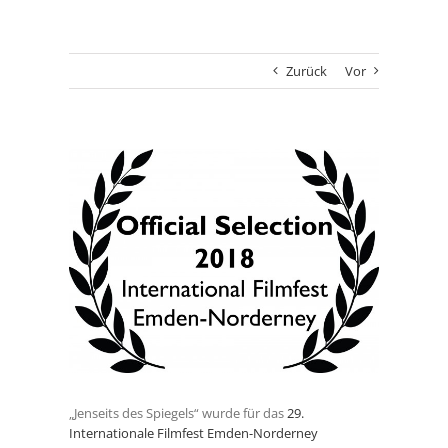
Zurück
Vor
Zeige
grösseres
Bild
„Jenseits des Spiegels“ wurde für das
29.
Internationale Filmfest Emden-Norderney