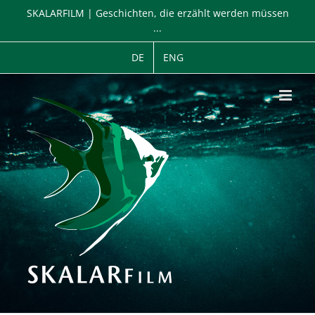
Zum
SKALARFILM | Geschichten, die erzählt werden müssen
Inhalt
...
springen
DE
ENG