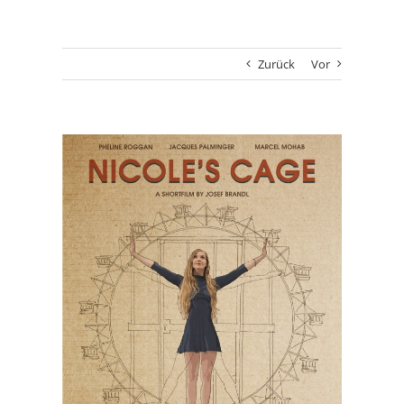
Zurück
Vor
Zeige
grösseres
Bild