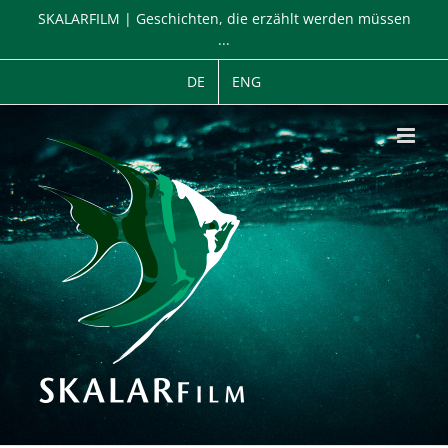
Zum
SKALARFILM | Geschichten, die erzählt werden müssen
Inhalt
...
springen
DE
ENG