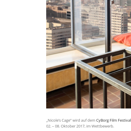
„Nicole’s Cage“ wird auf dem
CyBorg Film Festiva
02. – 08. Oktober 2017, im Wettbewerb.