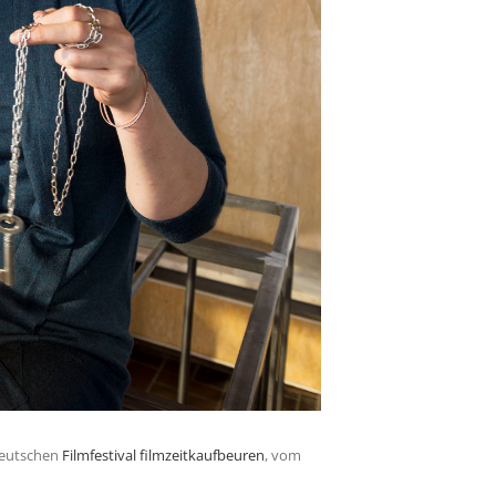
 deutschen
Filmfestival filmzeitkaufbeuren
, vom