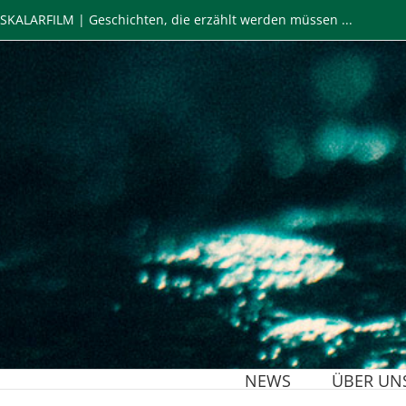
Zum
SKALARFILM | Geschichten, die erzählt werden müssen ...
Inhalt
springen
NEWS
ÜBER UN