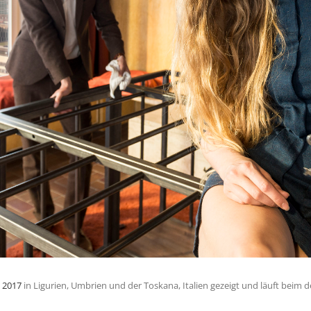
l 2017
in Ligurien, Umbrien und der Toskana, Italien gezeigt und läuft beim