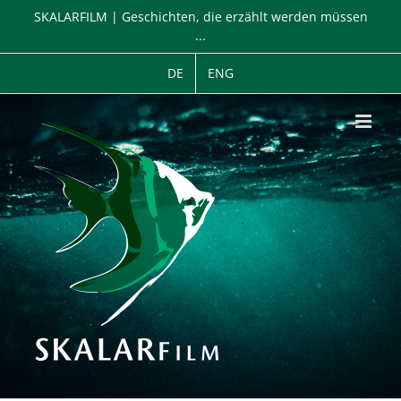
Zum
SKALARFILM | Geschichten, die erzählt werden müssen
Inhalt
...
springen
DE
ENG