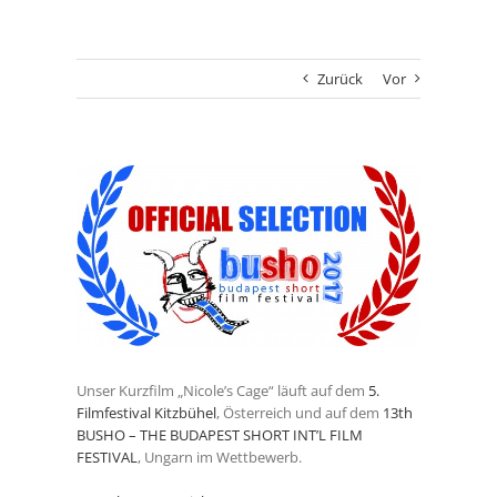
Zurück
Vor
Zeige
grösseres
Bild
Unser Kurzfilm „Nicole’s Cage“ läuft auf dem
5.
Filmfestival Kitzbühel
, Österreich und auf dem
13th
BUSHO – THE BUDAPEST SHORT INT’L FILM
FESTIVAL
, Ungarn im Wettbewerb.