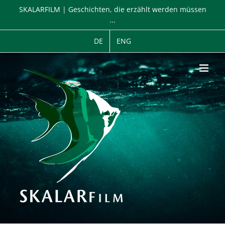
Zum
SKALARFILM | Geschichten, die erzählt werden müssen
Inhalt
...
springen
DE
ENG