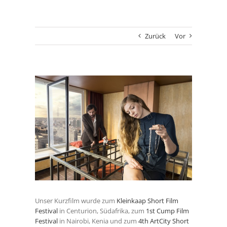
Zurück
Vor
Zeige
grösseres
Bild
Unser Kurzfilm wurde zum
Kleinkaap Short Film
Festival
in Centurion, Südafrika, zum
1st Cump Film
Festival
in Nairobi, Kenia und zum
4th ArtCity Short