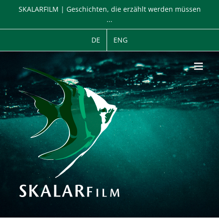
Zum
SKALARFILM | Geschichten, die erzählt werden müssen
Inhalt
...
springen
DE
ENG