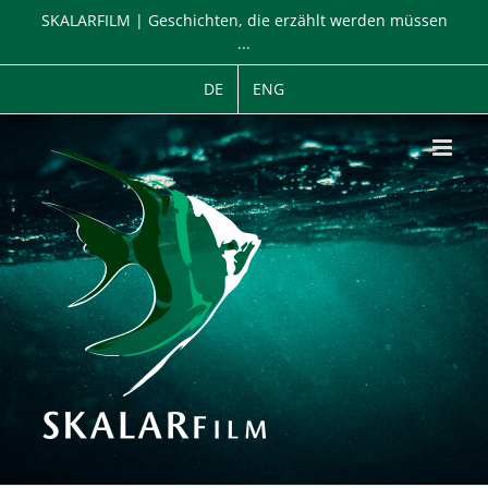
Zum
SKALARFILM | Geschichten, die erzählt werden müssen
Inhalt
...
springen
DE
ENG