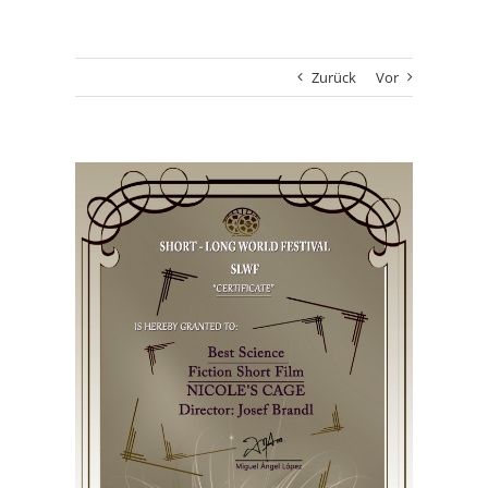
Zurück
Vor
Zeige
grösseres
Bild