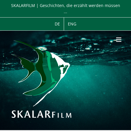
Zum
SKALARFILM | Geschichten, die erzählt werden müssen
Inhalt
...
springen
DE
ENG