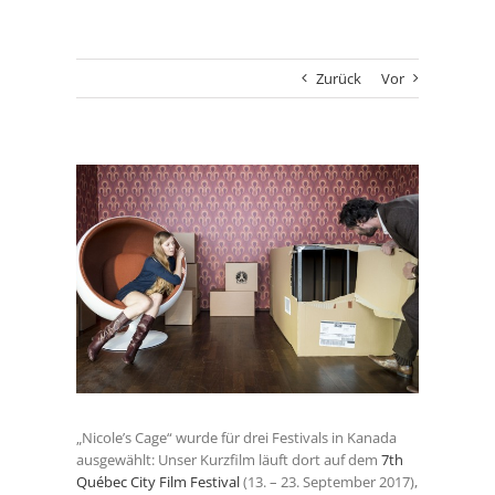
Zurück
Vor
Zeige
grösseres
Bild
„Nicole’s Cage“ wurde für drei Festivals in Kanada
ausgewählt: Unser Kurzfilm läuft dort auf dem
7th
Québec City Film Festival
(13. – 23. September 2017),