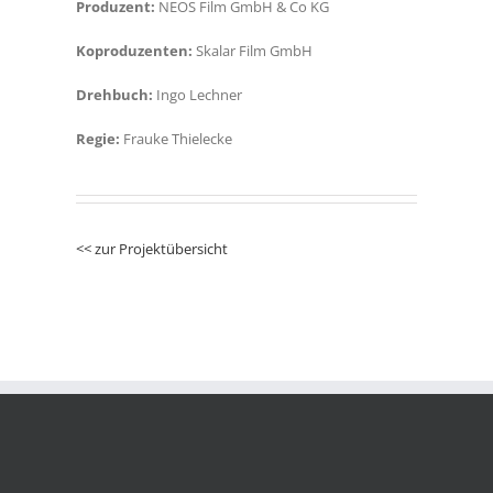
Produzent:
NEOS Film GmbH & Co KG
Koproduzenten:
Skalar Film GmbH
Drehbuch:
Ingo Lechner
Regie:
Frauke Thielecke
<< zur Projektübersicht