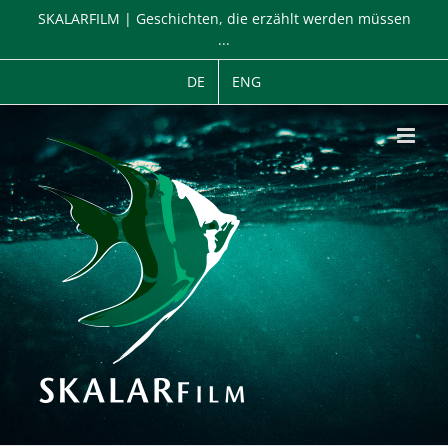
Zum
SKALARFILM | Geschichten, die erzählt werden müssen
Inhalt
...
springen
DE
ENG