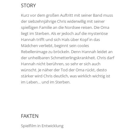
STORY
Kurz vor dem großen Auftritt mit seiner Band muss
der siebzehnjährige Chris widerwillig mit seiner
spießigen Familie an die Nordsee reisen. Die Oma
liegt im Sterben. Als er jedoch auf die mysteriöse
Hannah trifft und sich Hals über Kopf in das
Mädchen verliebt, beginnt sein cooles
Rebellenimage zu bröckeln. Denn Hannah leidet an
der unheilbaren Schmetterlingskrankheit. Chris darf
Hannah nicht berühren, so sehr er sich auch
wünscht. Je näher der Tod der Oma rückt, desto
stärker wird Chris deutlich, was wirklich wichtig ist
im Leben… und im Sterben.
FAKTEN
Spielfilm in Entwicklung