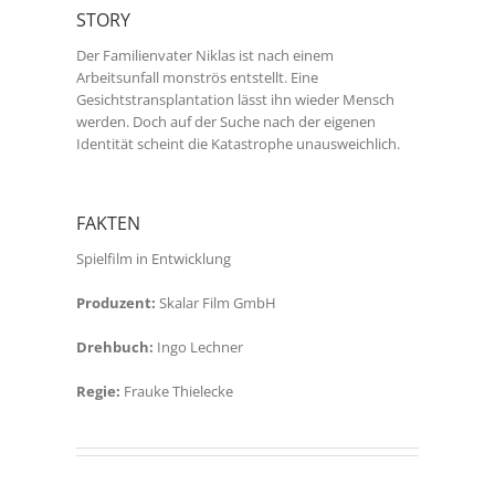
STORY
Der Familienvater Niklas ist nach einem
Arbeitsunfall monströs entstellt. Eine
Gesichtstransplantation lässt ihn wieder Mensch
werden. Doch auf der Suche nach der eigenen
Identität scheint die Katastrophe unausweichlich.
FAKTEN
Spielfilm in Entwicklung
Produzent:
Skalar Film GmbH
Drehbuch:
Ingo Lechner
Regie:
Frauke Thielecke