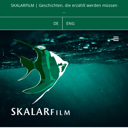
Zum
SKALARFILM | Geschichten, die erzählt werden müssen
Inhalt
...
springen
DE
ENG