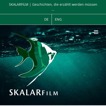
Zum
SKALARFILM | Geschichten, die erzählt werden müssen
Inhalt
...
springen
DE
ENG