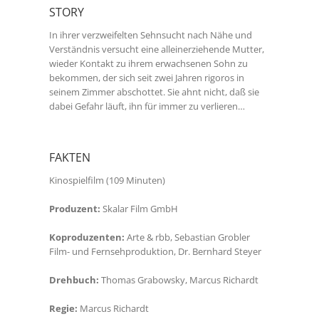
STORY
In ihrer verzweifelten Sehnsucht nach Nähe und
Verständnis versucht eine alleinerziehende Mutter,
wieder Kontakt zu ihrem erwachsenen Sohn zu
bekommen, der sich seit zwei Jahren rigoros in
seinem Zimmer abschottet.
Sie ahnt nicht, daß sie
dabei Gefahr läuft, ihn für immer zu verlieren…
FAKTEN
Kinospielfilm (109 Minuten)
Produzent:
Skalar Film GmbH
Koproduzenten:
Arte & rbb, Sebastian Grobler
Film- und Fernsehproduktion, Dr. Bernhard Steyer
Drehbuch:
Thomas Grabowsky, Marcus Richardt
Regie:
Marcus Richardt