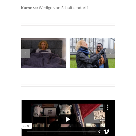
Kamera:
Wedigo von Schultzendorff