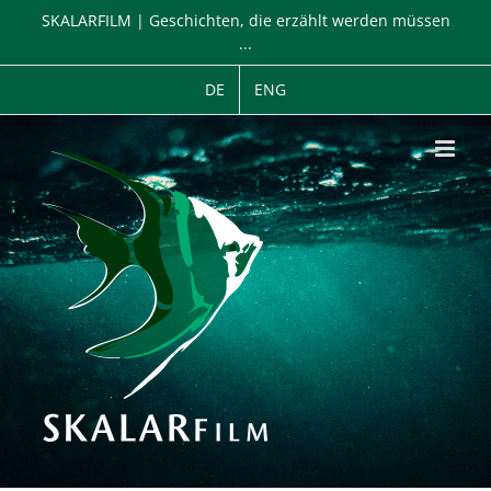
Zum
SKALARFILM | Geschichten, die erzählt werden müssen
Inhalt
...
springen
DE
ENG