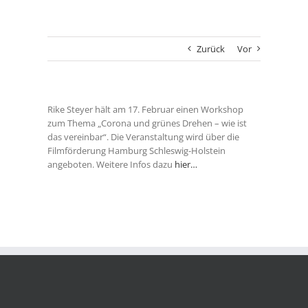
Zurück
Vor
Rike Steyer hält am 17. Februar einen Workshop
zum Thema „Corona und grünes Drehen – wie ist
das vereinbar“. Die Veranstaltung wird über die
Filmförderung Hamburg Schleswig-Holstein
angeboten. Weitere Infos dazu
hier…