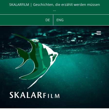
Zum
SKALARFILM | Geschichten, die erzählt werden müssen
Inhalt
...
springen
DE
ENG