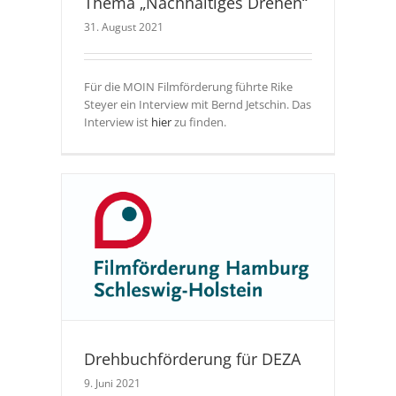
Thema „Nachhaltiges Drehen“
31. August 2021
Für die MOIN Filmförderung führte Rike
Steyer ein Interview mit Bernd Jetschin. Das
Interview ist
hier
zu finden.
A
Drehbuchförderung für DEZA
9. Juni 2021