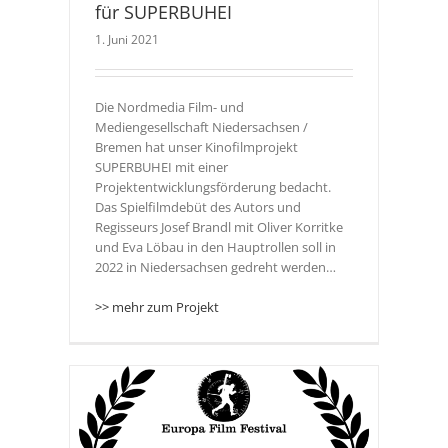
für SUPERBUHEI
1. Juni 2021
Die Nordmedia Film- und
Mediengesellschaft Niedersachsen /
Bremen hat unser Kinofilmprojekt
SUPERBUHEI mit einer
Projektentwicklungsförderung bedacht.
Das Spielfilmdebüt des Autors und
Regisseurs Josef Brandl mit Oliver Korritke
und Eva Löbau in den Hauptrollen soll in
2022 in Niedersachsen gedreht werden…
>> mehr zum Projekt