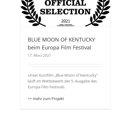
uropa
BLUE MOON OF KENTUCKY
beim Europa Film Festival
17. März 2021
Unser Kurzfilm „Blue Moon of Kentucky“
läuft im Wettbewerb der 5. Ausgabe des
Europa Film Festivals.
>> mehr zum Projekt