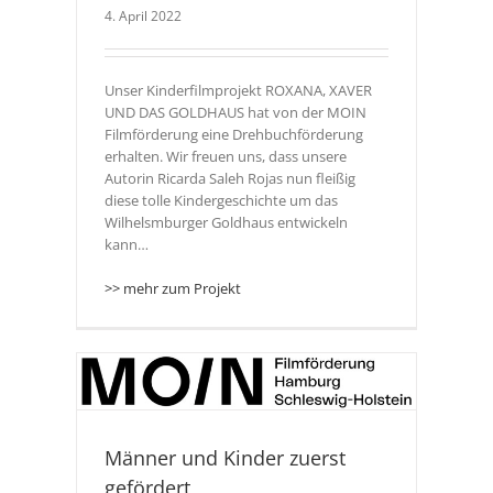
4. April 2022
Unser Kinderfilmprojekt ROXANA, XAVER
UND DAS GOLDHAUS hat von der MOIN
Filmförderung eine Drehbuchförderung
erhalten. Wir freuen uns, dass unsere
Autorin Ricarda Saleh Rojas nun fleißig
diese tolle Kindergeschichte um das
Wilhelsmburger Goldhaus entwickeln
kann…
>> mehr zum Projekt
dert
Männer und Kinder zuerst
gefördert