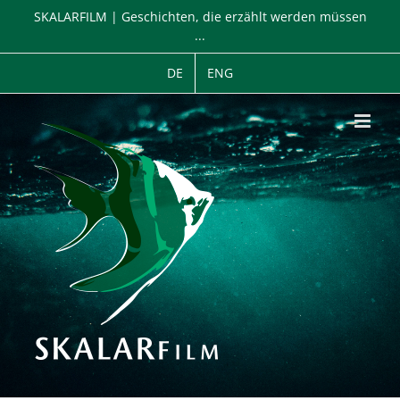
Zum
SKALARFILM | Geschichten, die erzählt werden müssen
Inhalt
...
springen
DE
ENG