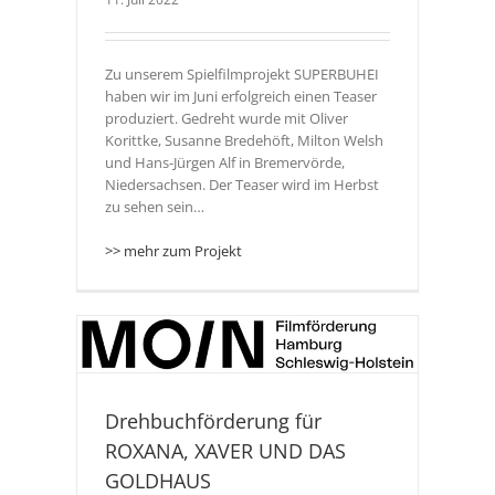
Zu unserem Spielfilmprojekt SUPERBUHEI
haben wir im Juni erfolgreich einen Teaser
produziert. Gedreht wurde mit Oliver
Korittke, Susanne Bredehöft, Milton Welsh
und Hans-Jürgen Alf in Bremervörde,
Niedersachsen. Der Teaser wird im Herbst
zu sehen sein…
>> mehr zum Projekt
 XAVER
Drehbuchförderung für
ROXANA, XAVER UND DAS
GOLDHAUS